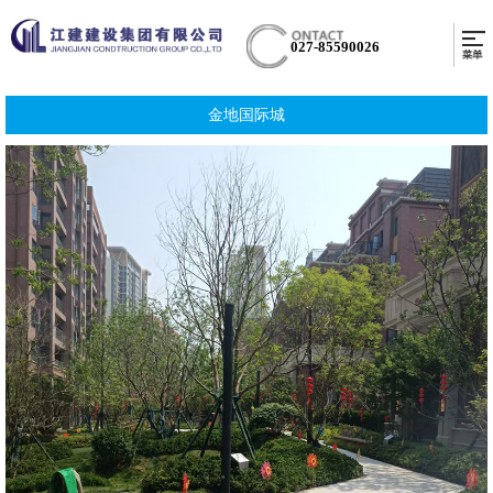
027-85590026
金地国际城