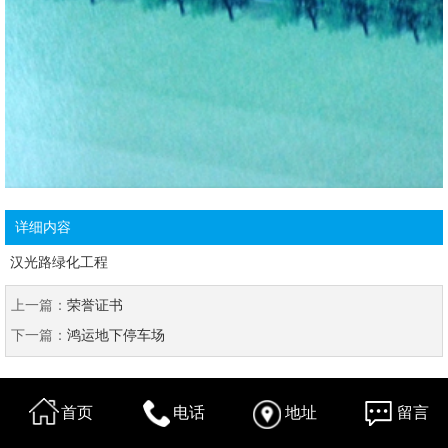
详细内容
汉光路绿化工程
上一篇：
荣誉证书
下一篇：
鸿运地下停车场
首页
电话
地址
留言