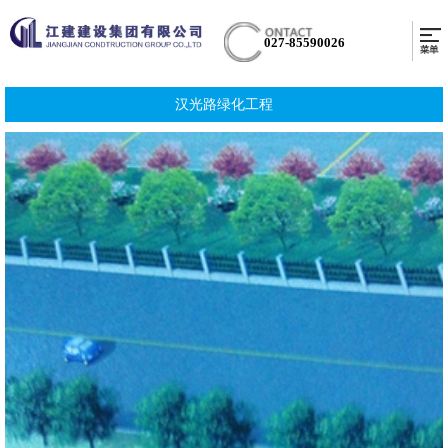
027-85590026
汉光路绿化工程