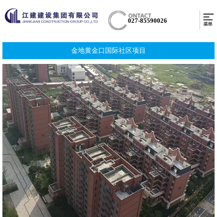
027-85590026
金地黄金口国际社区项目